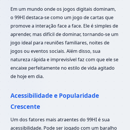
Em um mundo onde os jogos digitais dominam,
o 99HI destaca-se como um jogo de cartas que
promove a interação face a face. Ele é simples de
aprender, mas difícil de dominar, tornando-se um
jogo ideal para reuniões familiares, noites de
jogos ou eventos sociais. Além disso, sua
natureza rápida e imprevisível faz com que ele se
encaixe perfeitamente no estilo de vida agitado
de hoje em dia.
Acessibilidade e Popularidade
Crescente
Um dos fatores mais atraentes do 99HI é sua
acessibilidade. Pode ser jogado com um baralho