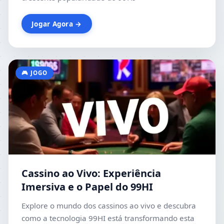
Jogar Agora →
🎮 JOGO
Cassino ao Vivo: Experiência
Imersiva e o Papel do 99HI
Explore o mundo dos cassinos ao vivo e descubra
como a tecnologia 99HI está transformando esta