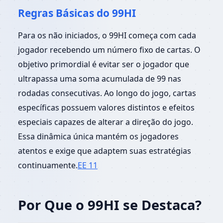
Regras Básicas do 99HI
Para os não iniciados, o 99HI começa com cada
jogador recebendo um número fixo de cartas. O
objetivo primordial é evitar ser o jogador que
ultrapassa uma soma acumulada de 99 nas
rodadas consecutivas. Ao longo do jogo, cartas
específicas possuem valores distintos e efeitos
especiais capazes de alterar a direção do jogo.
Essa dinâmica única mantém os jogadores
atentos e exige que adaptem suas estratégias
continuamente.
EE 11
Por Que o 99HI se Destaca?