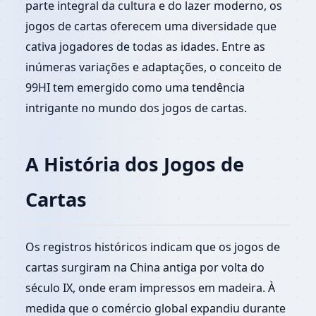
parte integral da cultura e do lazer moderno, os
jogos de cartas oferecem uma diversidade que
cativa jogadores de todas as idades. Entre as
inúmeras variações e adaptações, o conceito de
99HI tem emergido como uma tendência
intrigante no mundo dos jogos de cartas.
A História dos Jogos de
Cartas
Os registros históricos indicam que os jogos de
cartas surgiram na China antiga por volta do
século IX, onde eram impressos em madeira. À
medida que o comércio global expandiu durante