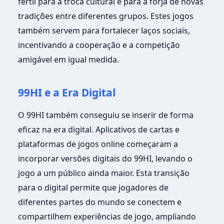
fértil para a troca cultural e para a forja de novas
tradições entre diferentes grupos. Estes jogos
também servem para fortalecer laços sociais,
incentivando a cooperação e a competição
amigável em igual medida.
99HI e a Era Digital
O 99HI também conseguiu se inserir de forma
eficaz na era digital. Aplicativos de cartas e
plataformas de jogos online começaram a
incorporar versões digitais do 99HI, levando o
jogo a um público ainda maior. Esta transição
para o digital permite que jogadores de
diferentes partes do mundo se conectem e
compartilhem experiências de jogo, ampliando